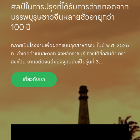
ศิลป์ในการปรุงที่ได้รับการถ่ายทอดจาก
บรรพบุรุษชาวจีนหลายชั่วอายุกว่า
100 ปี
กลายเป็นโรงงานเพื่อผลิตแบบอุตสาหกรรม ในปี พ.ศ. 2526
ณ อำเภอดำเนินสะดวก จังหวัดราชบุรี ภายใต้ชื่อสินค้า ตรา
สิงห์บิน จากอดีตจนถึงปัจจุบันนับเป็นรุ่นที่ 3…
เกี่ยวกับเรา