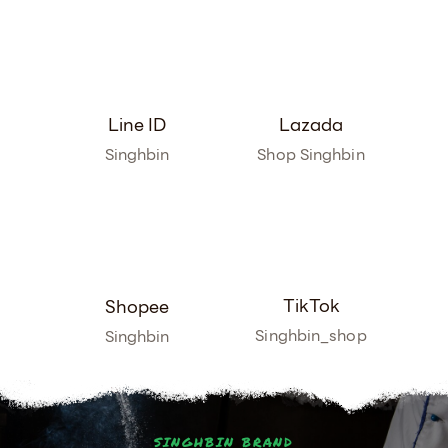
Line ID
Lazada
Singhbin
Shop Singhbin
TikTok
Shopee
Singhbin_shop
Singhbin
SINGHBIN BRAND