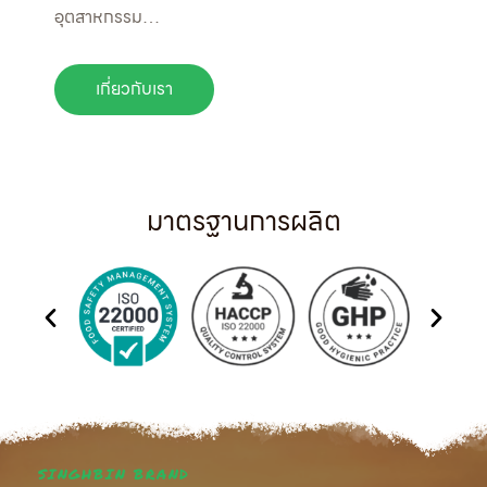
อุตสาหกรรม…
เกี่ยวกับเรา
มาตรฐานการผลิต
SINGHBIN BRAND