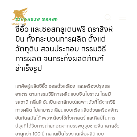
SINGHBIN BRAND
ซีอิ๊ว และซอสกลูเตนฟรี ตราสิงห์
บิน ทั้งกระบวนการผลิต ตั้งแต่
วัตถุดิบ ส่วนประกอบ กรรมวิธี
การผลิต จนกระทั่งผลิตภัณฑ์
สำเร็จรูป
เราคือผู้ผลิตซีอิ๊ว ซอสถั่วเหลือง และเครื่องปรุงรส
อาหาร ตามกรรมวิธีการผลิตแบบจีนโบราณ โดยมี
รสชาติ กลิ่นสี อันเป็นเอกลักษณ์เฉพาะตัวที่ได้จากวิธี
การผลิต ไม่สามารถเลียนแบบหรือผลิตด้วยเครื่องจักร
อันทันสมัยได้ เพราะต้องใช้ทั้งศาสตร์ และศิลป์ในการ
ปรุงที่ได้รับการถ่ายทอดจากบรรพบุรุษชาวจีนหลายชั่ว
อายุกว่า 100 ปี กลายเป็นโรงงานเพื่อผลิตแบบ