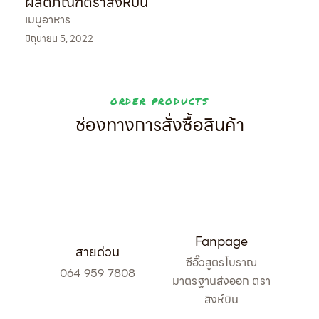
ผลิตภัณฑ์ตราสิงห์บิน
เมนูอาหาร
มิถุนายน 5, 2022
ORDER PRODUCTS
ช่องทางการสั่งซื้อสินค้า
Fanpage
สายด่วน
ซีอิ๊วสูตรโบราณ
064 959 7808
มาตรฐานส่งออก ตรา
สิงห์บิน